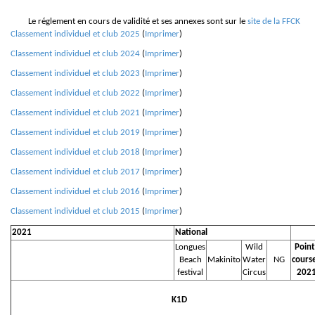
Le réglement en cours de validité et ses annexes sont sur le
site de la FFCK
Classement individuel et club 2025
(
Imprimer
)
Classement individuel et club 2024
(
Imprimer
)
Classement individuel et club 2023
(
Imprimer
)
Classement individuel et club 2022
(
Imprimer
)
Classement individuel et club 2021
(
Imprimer
)
Classement individuel et club 2019
(
Imprimer
)
Classement individuel et club 2018
(
Imprimer
)
Classement individuel et club 2017
(
Imprimer
)
Classement individuel et club 2016
(
Imprimer
)
Classement individuel et club 2015
(
Imprimer
)
2021
National
Longues
Wild
Point
Beach
Makinito
Water
NG
cours
festival
Circus
202
K1D