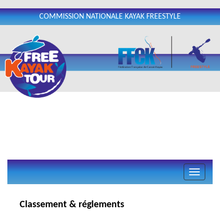
COMMISSION NATIONALE KAYAK FREESTYLE
Classement & réglements