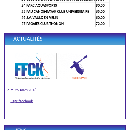
24
PARC AQUASPORTS
90.00
25
PAU CANOE-KAYAK CLUB UNIVERSITAIRE
85.00
26
S.V. VAULX EN VELIN
80.00
27
PAGAIES CLUB THONON
72.00
ACTUALITÉS
dim. 25 mars 2018
Page facebook